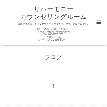
リハーモニー
カウンセリングルーム
大阪府堺市のトラウマセラピーを行うカウンセリングルームです。
お申し込み・お問い合わせは、
メール : info@re-harmony.com
Tel : 080-4707-2580
入力フォーム
のいずれかでご連絡下さい。
ブログ
1